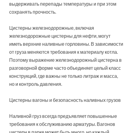
выдерживать перепады температуры и при этом
сохранять прочность.
Цистерны железнодорожные, включая
железнодорожные цистерны для нефти, могут
иметь верхние наливные горловины. В зависимости
от груза меняются требования к материалу котла.
Поэтому выражение железнодорожный цистерна в
разговорной форме часто объединяет целый класс
конструкций, где важны не только литраж и масса,
но и контроль давления.
Цистерны вагоны и безопасность наливных грузов
Наливной груз всегда предъявляет повышенные
требования к обслуживанию арматуры. Вагонов
цистерн в парке может быть много, но каждый