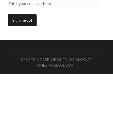
CREATE A FREE WEBSITE OR BLOG AT
ONESMABLOG.COM
.