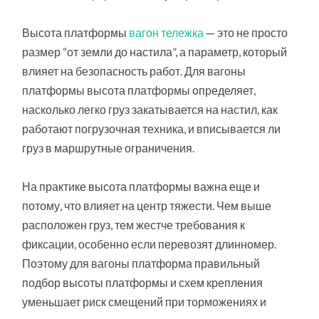
Высота платформы
вагон тележка
— это не просто
размер “от земли до настила”, а параметр, который
влияет на безопасность работ. Для вагоны
платформы высота платформы определяет,
насколько легко груз закатывается на настил, как
работают погрузочная техника, и вписывается ли
груз в маршрутные ограничения.
На практике высота платформы важна еще и
потому, что влияет на центр тяжести. Чем выше
расположен груз, тем жестче требования к
фиксации, особенно если перевозят длинномер.
Поэтому для вагоны платформа правильный
подбор высоты платформы и схем крепления
уменьшает риск смещений при торможениях и