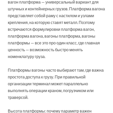
вагон платформа — универсальный вариант для
штучных и контейнерных грузов. Платформа вагона
представляет собой раму с настилом и узлами
крепления, на которую ставят металл. Поэтому
встречаются формулировки платформа вагон,
платформа вагона, вагоны платформа, вагоны
платформы — все это про один класс, где главная
ценность — возможность быстро менять
номенклатуру груза.
Платформы вагоны часто выбирают там, где важна
простота доступа к грузу. При правильной
организации терминал может параллельно
выполнять операции краном, погрузчиком или
траверсой.
Высота платформы: почему параметр важен