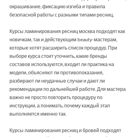
окрашивание, фиксацию изгиба и правила
безопасной работы с разными типами ресниц.
Курсы ламинирования ресниц москва подходят как
новичкам, так и действующим beauty-мастерам,
которые хотят расширить список процедур. При
выборе курса стоит уточнить, какие бренды
составов используются, входит ли практика на
модели, объясняют ли противопоказания,
разбирают ли неудачные случаи и дают ли
рекомендации по дальнейшей работе. Для мастера
важно не просто повторить процедуру по
инструкции, а понимать, почему каждый этап
выполняется именно так.
Курсы ламинирования ресниц и бровей подходят