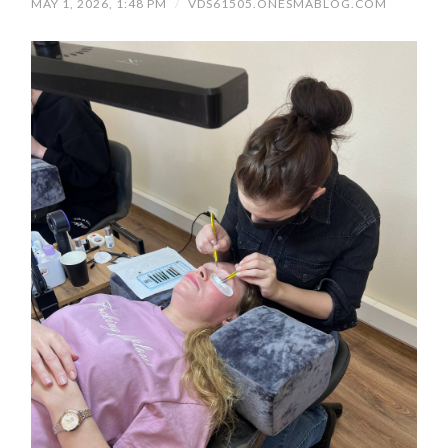
MAY 1, 2026, 1:48 PM
/
VDS61505.ONESMABLOG.COM