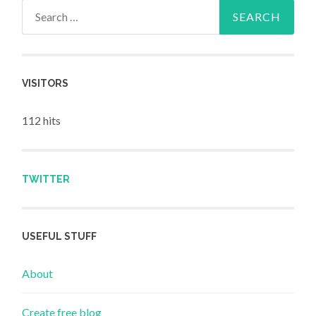
Search for:
VISITORS
112 hits
TWITTER
USEFUL STUFF
About
Create free blog