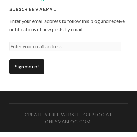
SUBSCRIBE VIA EMAIL
Enter your email address to follow this blog and receive
notifications of new posts by email.
CREATE A FREE WEBSITE OR BLOG AT
ONESMABLOG.COM
.